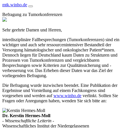
mtk.winho.de
Befragung zu Tumorkonferenzen
Sehr geehrte Damen und Herren,
interdisziplinäre Fallbesprechungen (Tumorkonferenzen) sind ein
wichtiger und auch sehr ressourcenintensiver Bestandteil der
Versorgung hämatologischer und onkologischer Patient*innen.
Dennoch liegen für Deutschland kaum Daten zu Strukturen und
Prozessen von Tumorkonferenzen und vergleichbaren
Besprechungen sowie Kriterien zur Qualitätssicherung und -
verbesserung vor. Das Erheben dieser Daten war das Ziel der
vorliegenden Befragung.
Die Befragung wurde inzwischen beendet. Eine Publikation der
Ergebnisse und Vorstellung auf einem Fachkongress sind
vorgesehen und werden auf
www.winho.de
verlinkt. Sollten Sie
Fragen oder Anregungen haben, wenden Sie sich bitte an:
Dr. Kerstin Hermes-Moll
- Wissenschaftliche Leiterin -
Wissenschaftliches Institut der Niedergelassenen