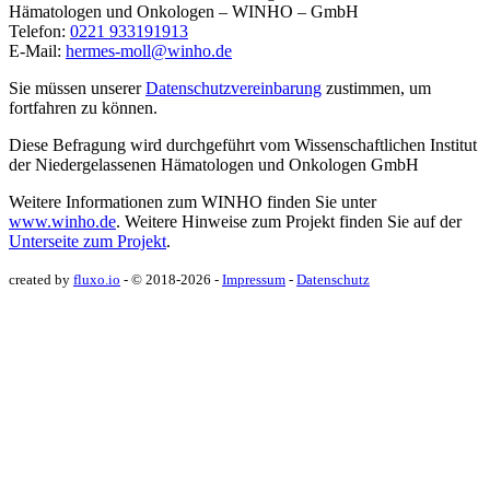
Hämatologen und Onkologen – WINHO – GmbH
Telefon:
0221 933191913
E-Mail:
hermes-moll@winho.de
Sie müssen unserer
Datenschutzvereinbarung
zustimmen, um
fortfahren zu können.
Diese Befragung wird durchgeführt vom Wissenschaftlichen Institut
der Niedergelassenen Hämatologen und Onkologen GmbH
Weitere Informationen zum WINHO finden Sie unter
www.winho.de
. Weitere Hinweise zum Projekt finden Sie auf der
Unterseite zum Projekt
.
created by
fluxo.io
- © 2018-2026 -
Impressum
-
Datenschutz